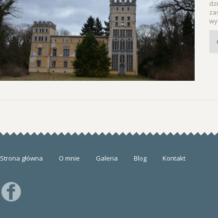
dz
za
wy
Strona główna
O mnie
Galeria
Blog
Kontakt