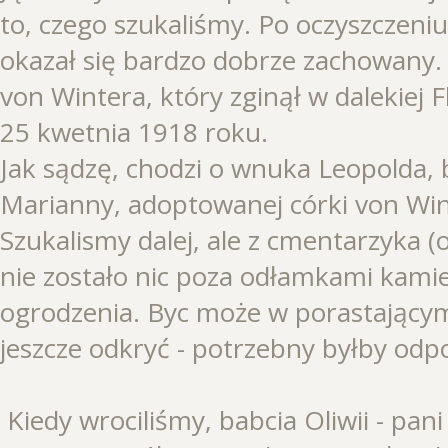
to, czego szukaliśmy. Po oczyszczeni
okazał się bardzo dobrze zachowany
von Wintera, który zginął w dalekiej 
25 kwetnia 1918 roku.
Jak sądzę, chodzi o wnuka Leopolda, 
Marianny, adoptowanej córki von Wi
Szukalismy dalej, ale z cmentarzyka (o
nie zostało nic poza odłamkami kamie
ogrodzenia. Byc może w porastający
jeszcze odkryć - potrzebny byłby odp
Kiedy wrociliśmy, babcia Oliwii - pani 