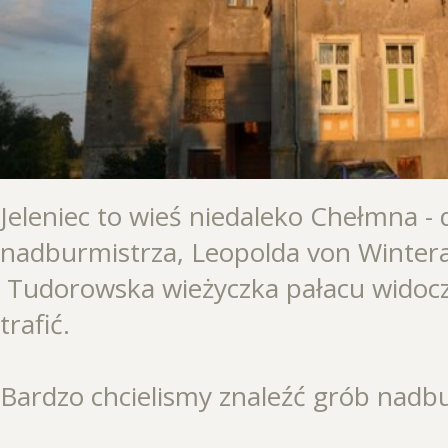
Jeleniec to wieś niedaleko Chełmna 
nadburmistrza, Leopolda von Wintera
Tudorowska wieżyczka pałacu widoczn
trafić.
Bardzo chcielismy znaleźć grób nadb