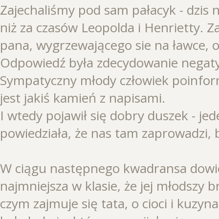
Zajechaliśmy pod sam pałacyk - dzis n
niż za czasów Leopolda i Henrietty.
pana, wygrzewającego sie na ławce, o
Odpowiedź była zdecydowanie nega
Sympatyczny młody człowiek poinform
jest jakiś kamień z napisami.
I wtedy pojawił się dobry duszek - jed
powiedziała, że nas tam zaprowadzi, 
W ciągu następnego kwadransa dowied
najmniejsza w klasie, że jej młodszy b
czym zajmuje się tata, o cioci i kuzyna