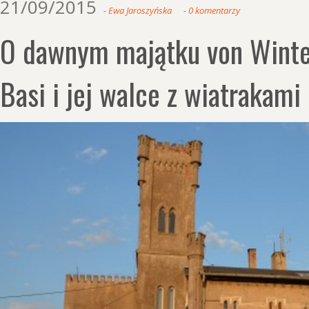
21/09/2015
Ewa Jaroszyńska
0 komentarzy
O dawnym majątku von Winte
Basi i jej walce z wiatrakami